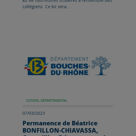
kit de fournitures scolaires à l’ensemble des
collégiens. Ce kit sera...
Lire l'article
CONSEIL DEPARTEMENTAL
07/03/2023
Permanence de Béatrice
BONFILLON-CHIAVASSA,