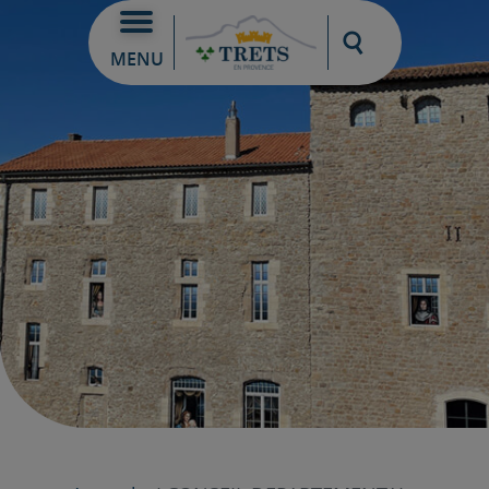
Moteur de re
MENU