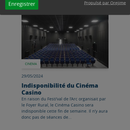
Lire l'article
Propulsé par Orejime
Enregistrer
CINEMA
29/05/2024
Indisponibilité du Cinéma
Casino
En raison du Festi’val de l’Arc organisait par
le Foyer Rural, le Cinéma Casino sera
indisponible cette fin de semaine. Il n’y aura
donc pas de séances de...