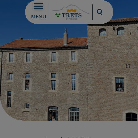
Moteur de re
MENU