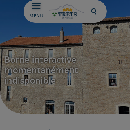
Moteur de re
MENU
Borne interactive
momentanément
indisponible