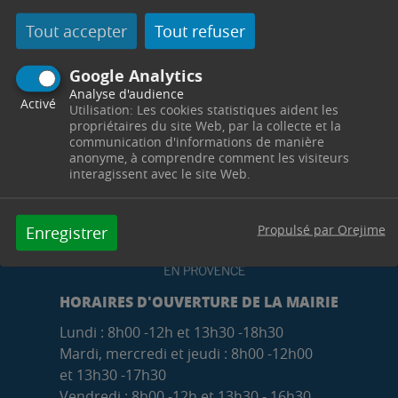
Tout accepter
Tout refuser
Google Analytics
Analyse d'audience
Activé
Utilisation: Les cookies statistiques aident les
propriétaires du site Web, par la collecte et la
communication d'informations de manière
anonyme, à comprendre comment les visiteurs
interagissent avec le site Web.
Propulsé par Orejime
Enregistrer
HORAIRES D'OUVERTURE DE LA MAIRIE
Lundi : 8h00 -12h et 13h30 -18h30
Mardi, mercredi et jeudi : 8h00 -12h00
et 13h30 -17h30
Vendredi : 8h00 -12h et 13h30 - 16h30