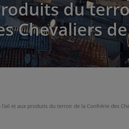
 produits du terro
s Chevaliers de 
ail et aux produits du terroir de la Confrérie des Ch