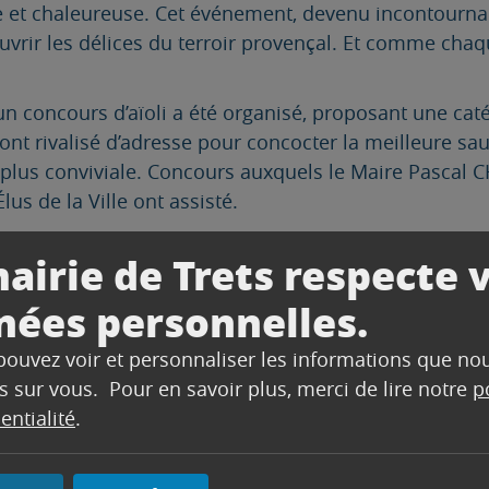
ve et chaleureuse. Cet événement, devenu incontourn
ouvrir les délices du terroir provençal. Et comme chaq
 concours d’aïoli a été organisé, proposant une catég
nt rivalisé d’adresse pour concocter la meilleure sauc
 plus conviviale. Concours auxquels le Maire Pascal 
s de la Ville ont assisté.
airie de Trets respecte 
nées personnelles.
 pouvez voir et personnaliser les informations que no
s sur vous. Pour en savoir plus, merci de lire notre
p
entialité
.