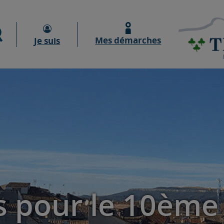
Moteur de recherche
Mes démarches
Je suis
s pour le 10ème