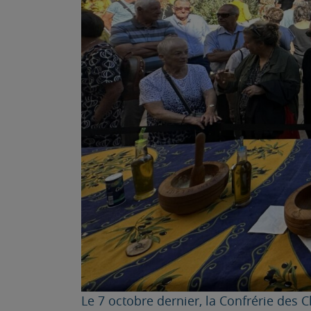
Le 7 octobre dernier, la Confrérie des C