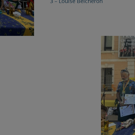
3 – Louise Beicheron