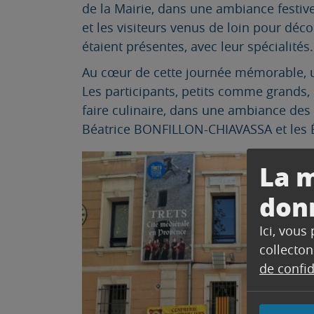
de la Mairie, dans une ambiance festi
et les visiteurs venus de loin pour déc
étaient présentes, avec leur spécialités.
Au cœur de cette journée mémorable, un
Les participants, petits comme grands, o
faire culinaire, dans une ambiance des
Béatrice BONFILLON-CHIAVASSA et les Élu
La m
don
Ici, vous
collecton
de confid