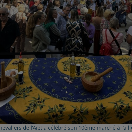
hevaliers de l’Aïet a célébré son 10ème marché à l’ail 