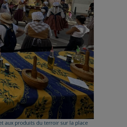
et aux produits du terroir sur la place