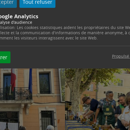
cepter
Tout refuser
oogle Analytics
alyse d'audience
ilisation: Les cookies statistiques aident les propriétaires du site W
llecte et la communication d'informations de manière anonyme, à
mment les visiteurs interagissent avec le site Web.
Propulsé
rer