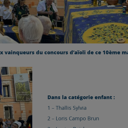
x vainqueurs du concours d’aïoli de ce 10ème mar
Dans la catégorie enfant :
1 – Thallis Sylvia
2 – Loris Campo Brun