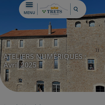
Moteur de re
MENU
ATELIERS NUMÉRIQUES :
Avril 2025