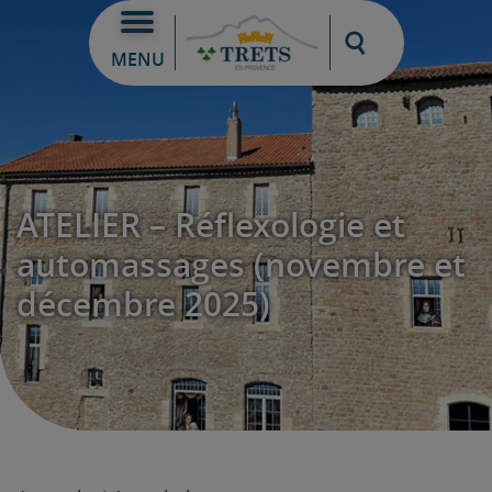
Moteur de re
MENU
ATELIER – Réflexologie et
automassages (novembre et
décembre 2025)