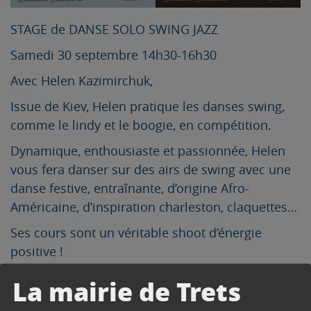
STAGE de DANSE SOLO SWING JAZZ
Samedi 30 septembre 14h30-16h30
Avec Helen Kazimirchuk,
Issue de Kiev, Helen pratique les danses swing,
comme le lindy et le boogie, en compétition.
Dynamique, enthousiaste et passionnée, Helen
vous fera danser sur des airs de swing avec une
danse festive, entraînante, d’origine Afro-
Américaine, d’inspiration charleston, claquettes…
Ses cours sont un véritable shoot d’énergie
positive !
Accessible à tous niveaux, ados, adultes,
La mairie de Trets
hommes, femmes …