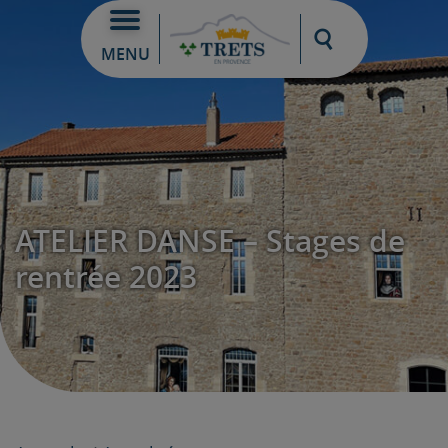
Moteur de re
MENU
ATELIER DANSE – Stages de
rentrée 2023