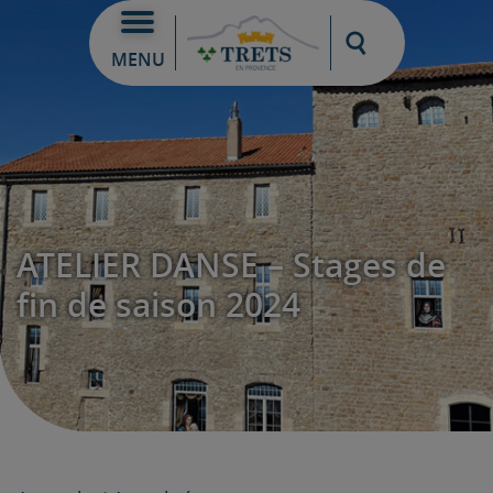
Moteur de re
MENU
ATELIER DANSE – Stages de
fin de saison 2024