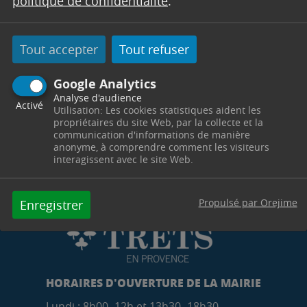
politique de confidentialité
.
Tout accepter
Tout refuser
Google Analytics
Analyse d'audience
Activé
Utilisation: Les cookies statistiques aident les
propriétaires du site Web, par la collecte et la
communication d'informations de manière
anonyme, à comprendre comment les visiteurs
interagissent avec le site Web.
Propulsé par Orejime
Enregistrer
HORAIRES D'OUVERTURE DE LA MAIRIE
Lundi : 8h00 -12h et 13h30 -18h30