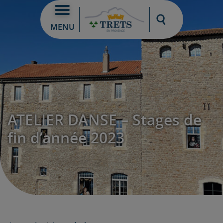
Moteur de re
MENU
ATELIER DANSE – Stages de
fin d’année 2023