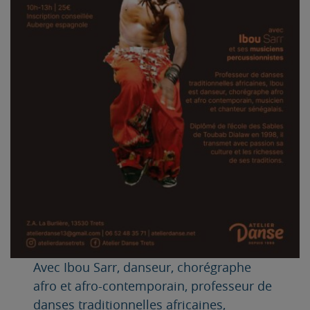
Avec Ibou Sarr, danseur, chorégraphe
afro et afro-contemporain, professeur de
danses traditionnelles africaines,