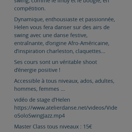
swing, comme le lindy et le boogie, en
compétition.
Dynamique, enthousiaste et passionnée,
Helen vous fera danser sur des airs de
swing avec une danse festive,
entraînante, d’origine Afro-Américaine,
d’inspiration charleston, claquettes…
Ses cours sont un véritable shoot
d’énergie positive !
Accessible à tous niveaux, ados, adultes,
hommes, femmes …
vidéo de stage d’Helen
https://www.atelierdanse.net/videos/Vide
oSoloSwingJazz.mp4
Master Class tous niveaux : 15€