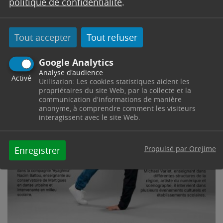
politique de confidentialité
.
Tout accepter
Tout refuser
Google Analytics
Analyse d'audience
Activé
Utilisation: Les cookies statistiques aident les
propriétaires du site Web, par la collecte et la
communication d'informations de manière
anonyme, à comprendre comment les visiteurs
interagissent avec le site Web.
Propulsé par Orejime
Enregistrer