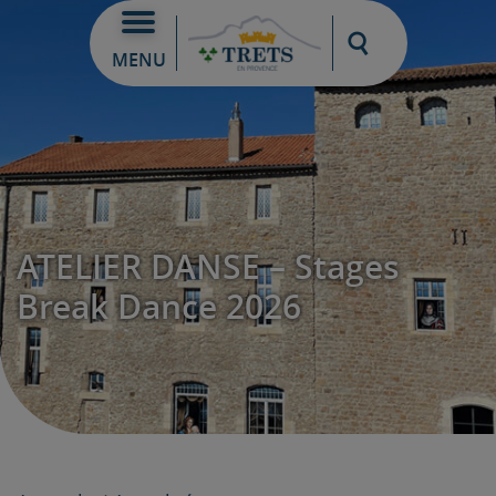
Moteur de re
MENU
ATELIER DANSE – Stages
Break Dance 2026