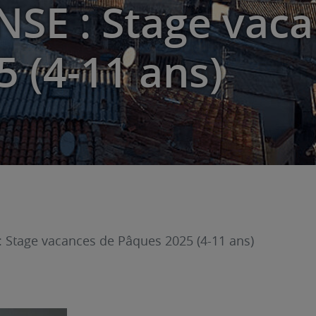
SE : Stage vac
 (4-11 ans)
 Stage vacances de Pâques 2025 (4-11 ans)