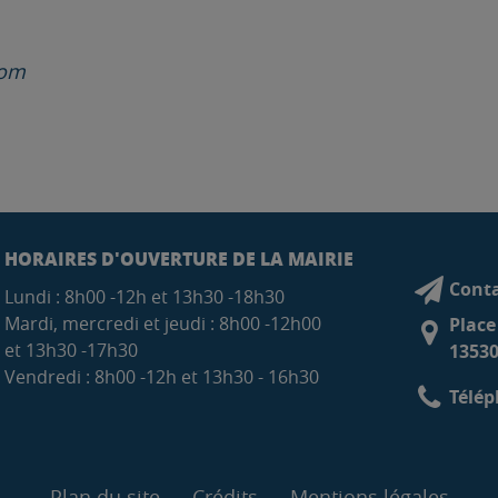
com
HORAIRES D'OUVERTURE DE LA MAIRIE
Conta
Lundi : 8h00 -12h et 13h30 -18h30
Mardi, mercredi et jeudi : 8h00 -12h00
Place
et 13h30 -17h30
13530
Vendredi : 8h00 -12h et 13h30 - 16h30
Télép
Plan du site
Crédits
Mentions légales