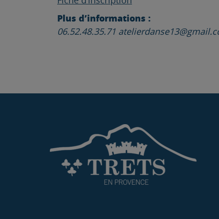
Fiche d’inscription
Plus d’informations :
06.52.48.35.71 atelierdanse13@gmail.