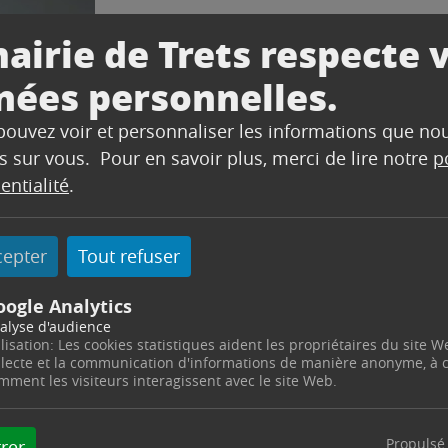
airie de Trets respecte 
nées personnelles.
 pouvez voir et personnaliser les informations que no
s sur vous. Pour en savoir plus, merci de lire notre
p
entialité
.
cepter
Tout refuser
oogle Analytics
alyse d'audience
ilisation: Les cookies statistiques aident les propriétaires du site W
llecte et la communication d'informations de manière anonyme, à
mment les visiteurs interagissent avec le site Web.
Propulsé
rer