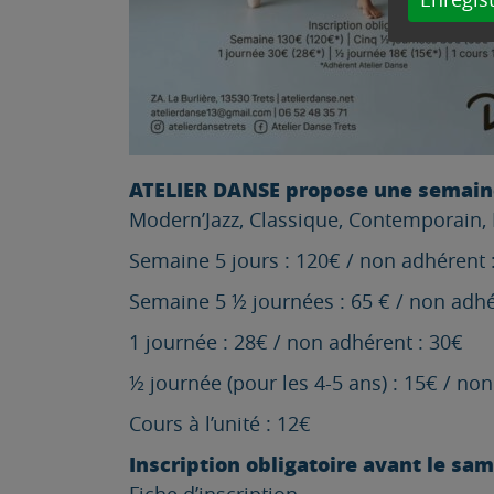
ATELIER DANSE propose une semaine 
Modern’Jazz, Classique, Contemporain, H
Semaine 5 jours : 120€ / non adhérent 
Semaine 5 ½ journées : 65 € / non adhé
1 journée : 28€ / non adhérent : 30€
½ journée (pour les 4-5 ans) : 15€ / no
Cours à l’unité : 12€
Inscription obligatoire avant le sa