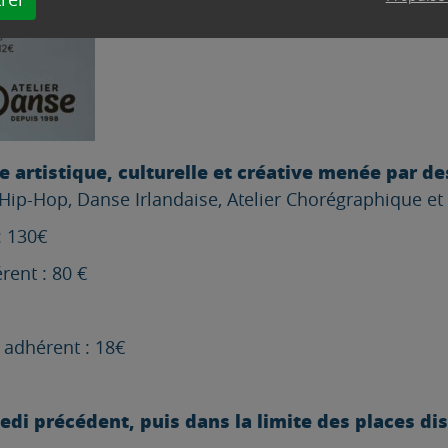
artistique, culturelle et créative menée par de
ip-Hop, Danse Irlandaise, Atelier Chorégraphique et A
: 130€
rent : 80 €
n adhérent : 18€
medi précédent, puis dans la limite des places di