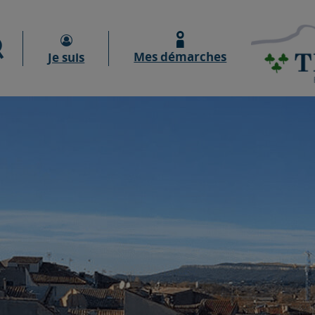
Moteur de recherche
Mes démarches
Je suis