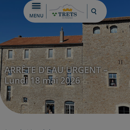
Moteur de re
MENU
ARRÊTE D’EAU URGENT –
Lundi 18 mai 2026