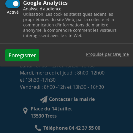
Google Analytics
Analyse d'audience
Activé
Utilisation: Les cookies statistiques aident les
propriétaires du site Web, par la collecte et la
communication d'informations de manière
anonyme, à comprendre comment les visiteurs
interagissent avec le site Web.
Propulsé par Orejime
Enregistrer
HORAIRES D'OUVERTURE DE LA MAIRIE
Lundi : 8h00 -12h et 13h30 -18h30
Mardi, mercredi et jeudi : 8h00 -12h00
et 13h30 -17h30
Vendredi : 8h00 -12h et 13h30 - 16h30
Contacter la mairie
Place du 14 Juillet
13530 Trets
Téléphone 04 42 37 55 00