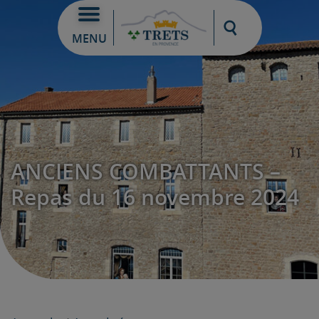
Moteur de re
MENU
ANCIENS COMBATTANTS –
Repas du 16 novembre 2024