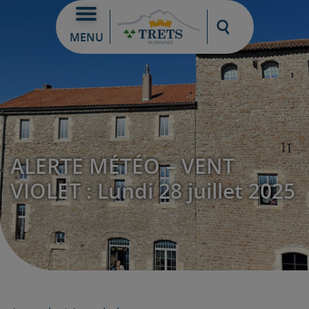
Moteur de re
MENU
ALERTE MÉTÉO – VENT
VIOLET : Lundi 28 juillet 2025