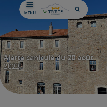
Moteur de re
MENU
Alerte canicule du 20 août
2023