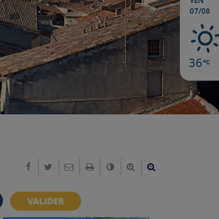
VEN
07/08
36
Partager sur Facebook
Partager sur Twitter
Envoyer par e-mail
Imprimer
Changer le contraste
Agrandir le texte
Réduire le text
VALIDER