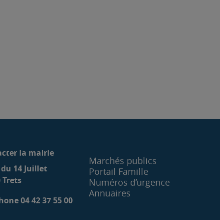
cter la mairie
Marchés publics
 du 14 Juillet
Portail Famille
 Trets
Numéros d’urgence
Annuaires
hone 04 42 37 55 00