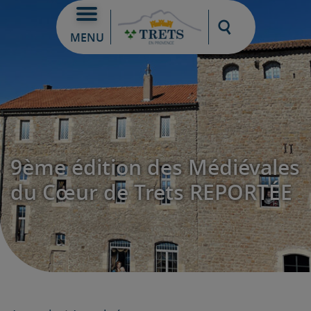
Moteur de re
MENU
9ème édition des Médiévales
du Cœur de Trets REPORTÉE