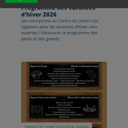
CENTRE DE LOISIRS –
Programme des vacances
d’hiver 2026
Les inscriptions au Centre de Loisirs Lou
Gigaloun pour les vacances d’hiver sont
ouvertes ! Découvrez le programme des
petits et des grands.
Lire l'article
CENTRES DE LOISIRS, EDUCATION, SENIORS