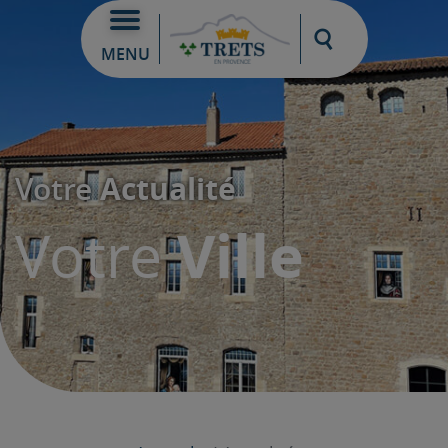
Moteur de re
MENU
Actualité
Votre
Ville
Votre